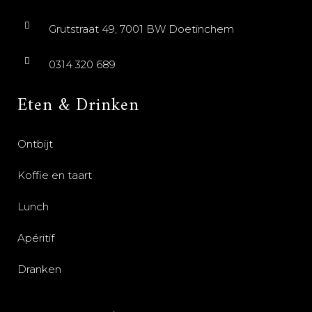
Grutstraat 49, 7001 BW Doetinchem
0314 320 689
Eten & Drinken
Ontbijt
Koffie en taart
Lunch
Apéritif
Dranken